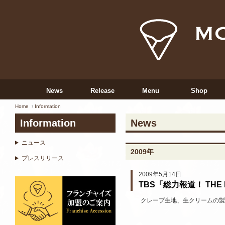
News
Release
Menu
Shop
Home
Information
Information
News
ニュース
2009年
プレスリリース
2009年5月14日
TBS「総力報道！ THE
クレープ生地、生クリームの製