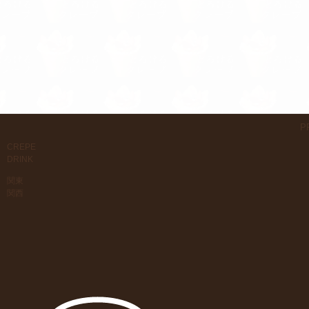
P
CREPE
DRINK
関東
関西