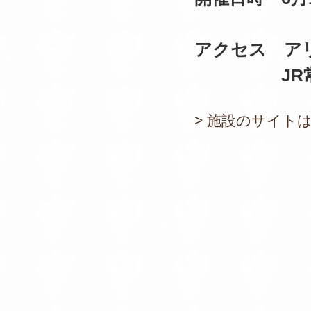
アクセス ア
JR常磐線
> 施設のサイト