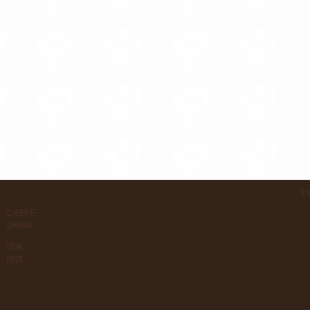
P
CREPE
DRINK
関東
関西