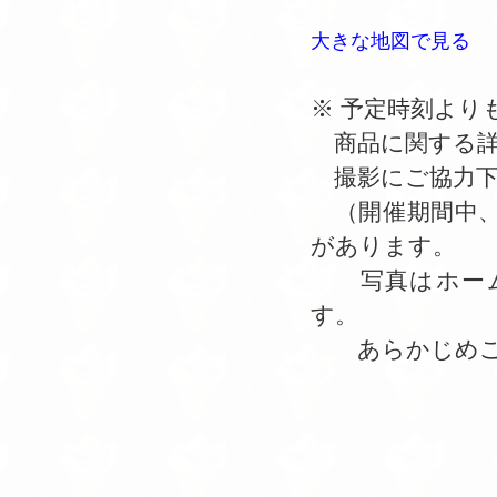
大きな地図で見る
※ 予定時刻より
商品に関する詳
撮影にご協力下
（開催期間中、
があります。
写真はホーム
す。
あらかじめご