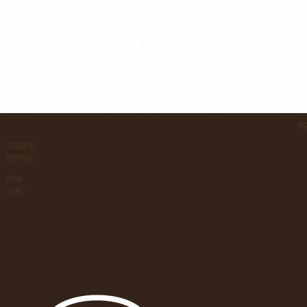
P
CREPE
DRINK
関東
関西