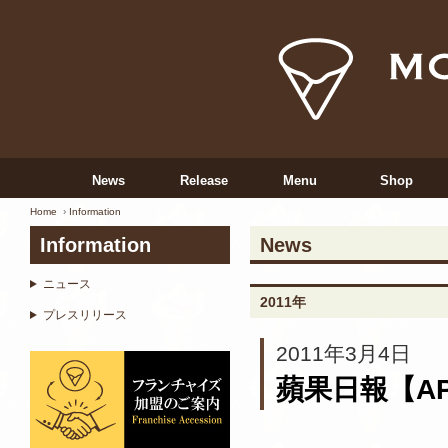
News
Release
Menu
Shop
Home
Information
Information
News
ニュース
2011年
プレスリリース
2011年3月4日
蘋果日報【AP