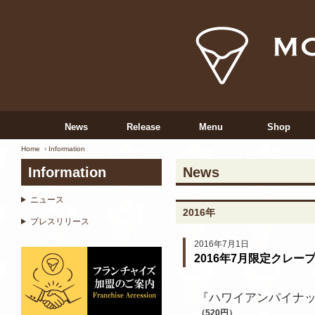
News
Release
Menu
Shop
Home
Information
Information
News
ニュース
2016年
プレスリリース
2016年7月1日
2016年7月限定クレー
『ハワイアンパイナ
（520円）