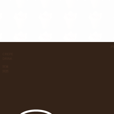
P
CREPE
DRINK
関東
関西