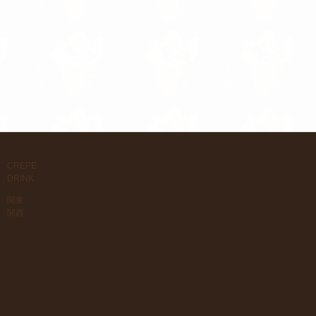
CREPE
DRINK
関東
関西