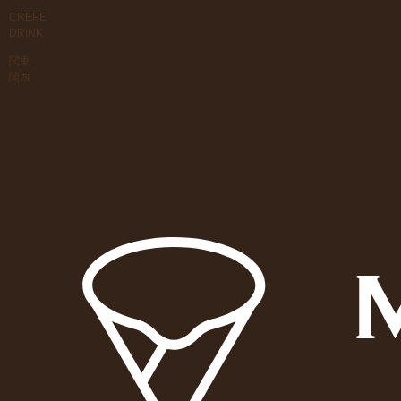
CREPE
DRINK
関東
関西