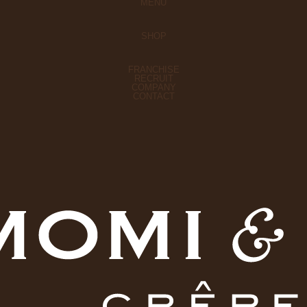
MENU
SHOP
FRANCHISE
RECRUIT
COMPANY
CONTACT