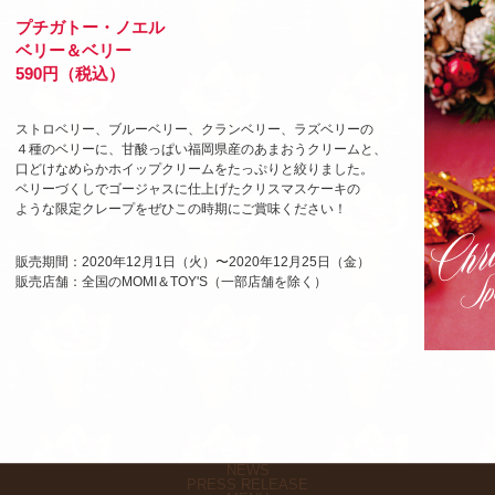
プチガトー・ノエル
ベリー＆ベリー
590円（税込）
ストロベリー、ブルーベリー、クランベリー、ラズベリーの
４種のベリーに、甘酸っぱい福岡県産のあまおうクリームと、
口どけなめらかホイップクリームをたっぷりと絞りました。
ベリーづくしでゴージャスに仕上げたクリスマスケーキの
ような限定クレープをぜひこの時期にご賞味ください！
販売期間：2020年12月1日（火）〜2020年12月25日（金）
販売店舗：全国のMOMI＆TOY'S（一部店舗を除く）
NEWS
PRESS RELEASE