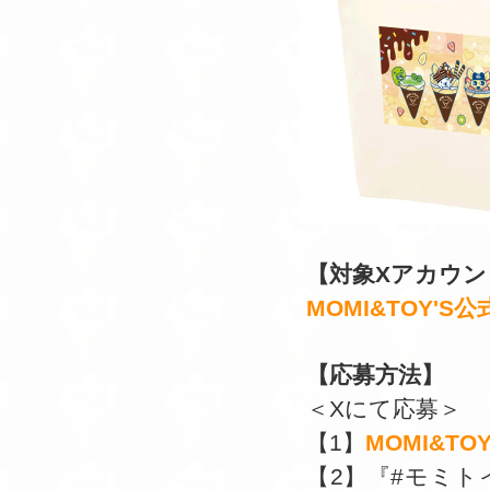
【対象Xアカウン
MOMI&TOY'S公
【応募方法】
＜Xにて応募＞
【1】
MOMI&TO
【2】『#モミ