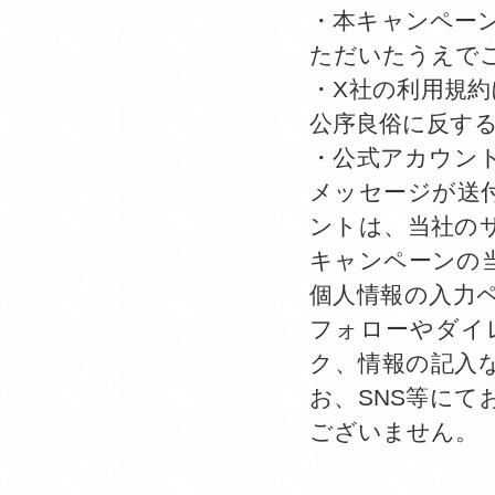
・本キャンペー
ただいたうえで
・X社の利用規
公序良俗に反す
・公式アカウン
メッセージが送
ントは、当社の
キャンペーンの
個人情報の入力
フォローやダイ
ク、情報の記入
お、SNS等に
ございません。