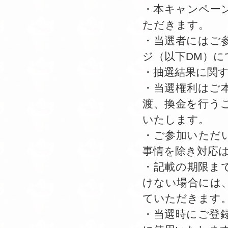
・本キャンペー
ただきます。
・当選者にはご
ジ（以下DM）に
・抽選結果に関
・当選権利はご
渡、換金を行う
いたします。
・ご参加いただ
事情を除き対応
・記載の期限ま
けない場合には
ていただきます
・当選時にご登