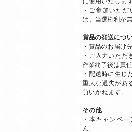
に使用いたしま
・ご参加いただ
は、当選権利が
賞品の発送につ
・賞品のお届け
・ご入力いただ
作業終了後は責
・配送時に生じ
重大な過失があ
負いかねます。
その他
・本キャンペー
ん。