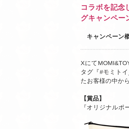
コラボを記念し
グキャンペー
キャンペーン
XにてMOMI&
タグ『#モミト
たお客様の中か
【賞品】
『オリジナルポー