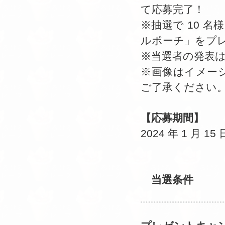
て応募完了！
※抽選で 10 名
ルポーチ」をプ
※当選者の発表
※画像はイメー
ご了承ください
【応募期間】
2024 年 1 月 15
当選条件