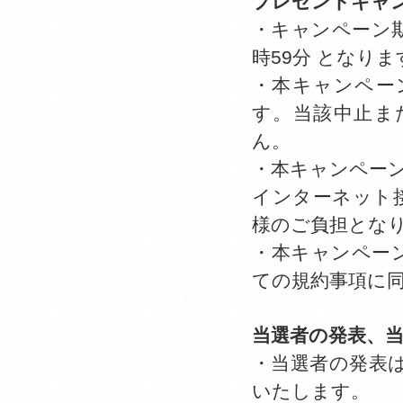
プレゼントキャ
・キャンペーン期間は
時59分 となりま
・本キャンペー
す。当該中止ま
ん。
・本キャンペー
インターネット
様のご負担とな
・本キャンペー
ての規約事項に
当選者の発表、
・当選者の発表
いたします。