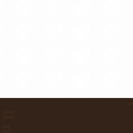
P
CREPE
DRINK
関東
関西