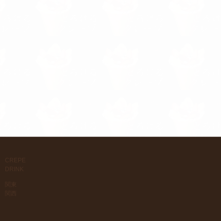
CREPE
DRINK
関東
関西