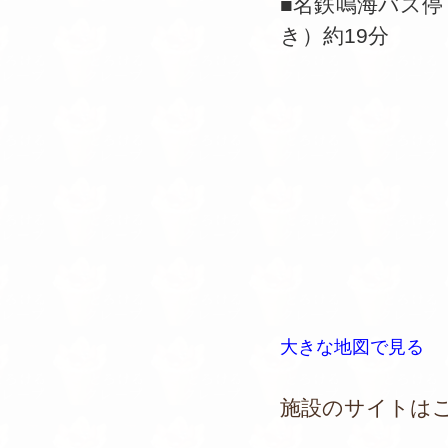
■名鉄鳴海バス停
き）約19分
大きな地図で見る
施設のサイトは