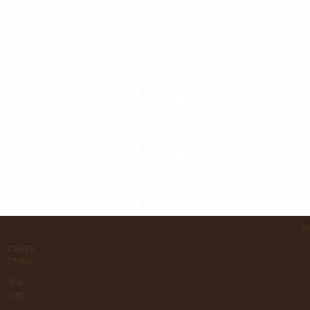
P
CREPE
DRINK
関東
関西