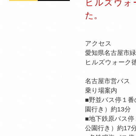
ヒルズウォ
た。
アクセス
愛知県名古屋市緑区
ヒルズウォーク
名古屋市営バス 
乗り場案内
■野並バス停１番
園行き）約13分
■地下鉄原バス停
公園行き）約17