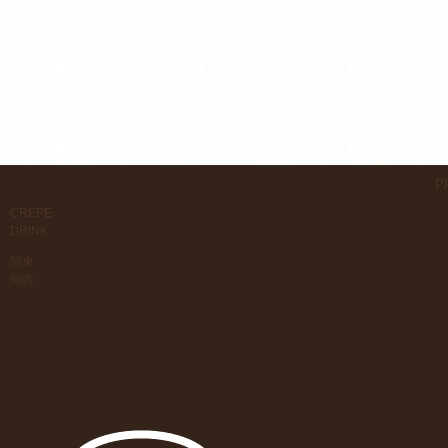
P
CREPE
DRINK
関東
関西