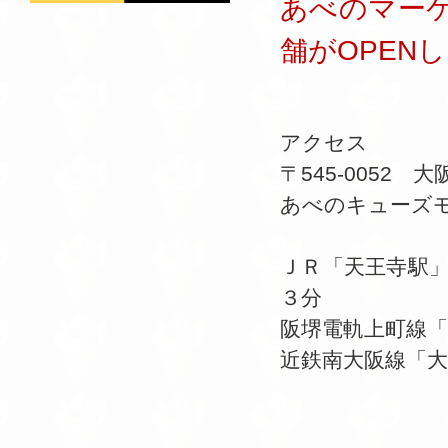
あべのマー
舗がOPEN
アクセス
〒545-0052
あべのキューズ
ＪＲ「天王寺駅
３分
阪堺電軌上町線
近鉄南大阪線「