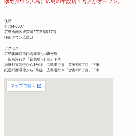
ゆめタウン広島に広島の常設店１号店がオープン。
住所
〒734-0007
広島市南区皆実町2丁目8番17号
ゆめタウン広島1F
アクセス
広島駅南口市内電車乗り場5号線
広島港行き「皆実町6丁目」下車
紙屋町東電停から1号線 広島港行き「皆実町6丁目」下車
紙屋町西電停から3号線 広島港行き「皆実町6丁目」下車