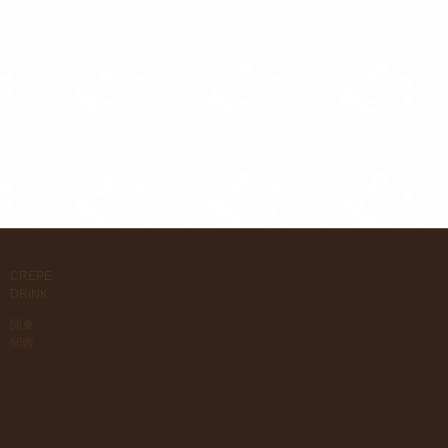
CREPE
DRINK
関東
関西