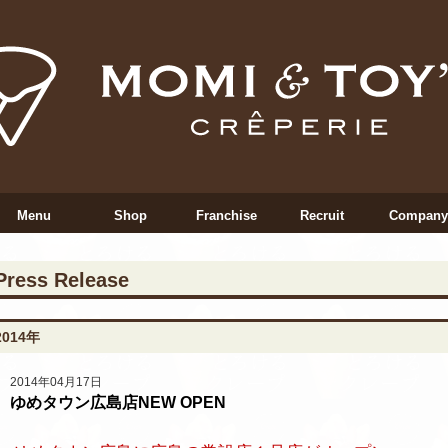
Menu
Shop
Franchise
Recruit
Company
Press Release
2014年
2014年04月17日
ゆめタウン広島店NEW OPEN