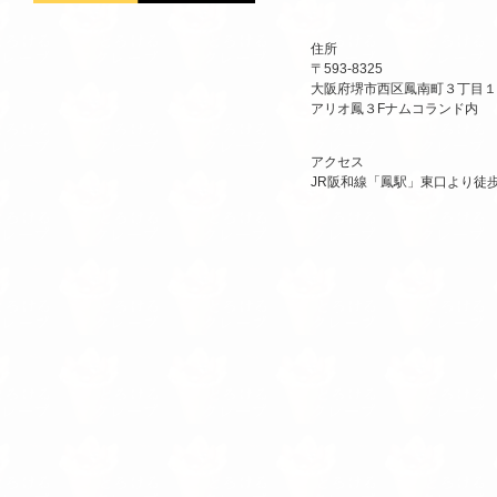
住所
〒593-8325
大阪府堺市西区鳳南町３丁目１
アリオ鳳３Fナムコランド内
アクセス
JR阪和線「鳳駅」東口より徒歩