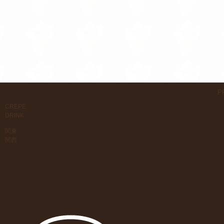
P
CREPE
DRINK
関東
関西