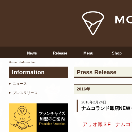
News
Release
Menu
Shop
Home
Information
Information
Press Release
ニュース
2016年
プレスリリース
2016年2月24日
ナムコランド鳳店NEW O
アリオ鳳３F ナムコ