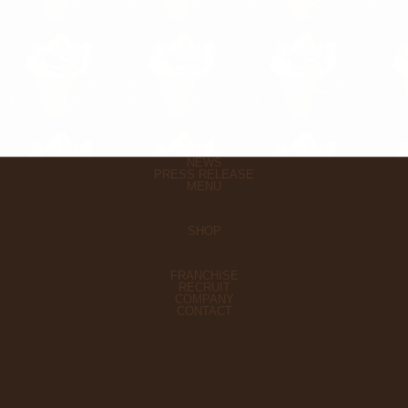
NEWS
PRESS RELEASE
MENU
SHOP
FRANCHISE
RECRUIT
COMPANY
CONTACT