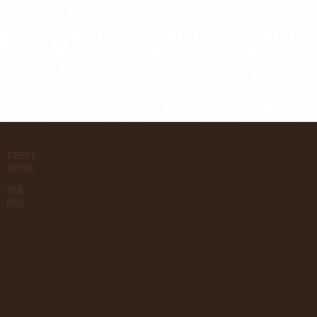
CREPE
DRINK
関東
関西