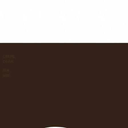
CREPE
DRINK
関東
関西