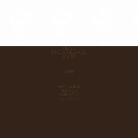
NEWS
PRESS RELEASE
MENU
SHOP
FRANCHISE
RECRUIT
COMPANY
CONTACT