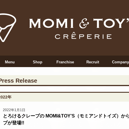
Menu
Shop
Franchise
Recruit
Company
Press Release
2022年
2022年1月1日
とろけるクレープの MOMI&TOY'S（モミアンドトイズ）か
プが登場!!