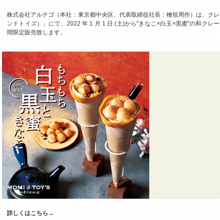
株式会社アルテゴ（本社：東京都中央区、代表取締役社長：檜垣周作）は、クレープ
ンドトイズ）」にて、2022 年 1 月 1 日 (土)から"きなこ×白玉×黒蜜"の
間限定販売致します。
詳しくはこちら→