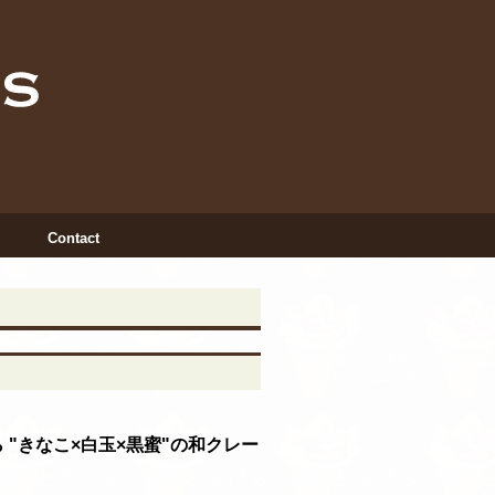
Contact
INSTAGRAM
X
ら "きなこ×白玉×黒蜜"の和クレー