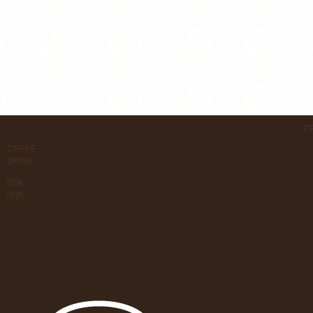
P
CREPE
DRINK
関東
関西