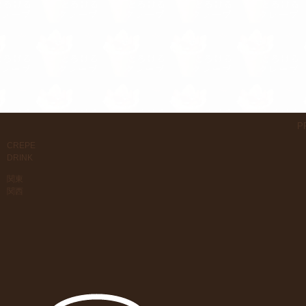
P
CREPE
DRINK
関東
関西