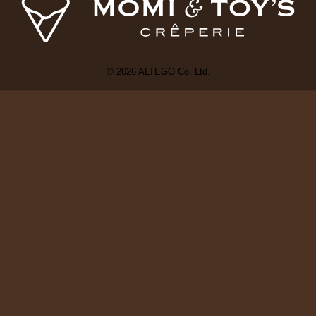
©
2026
ALTEGO Co. Ltd.